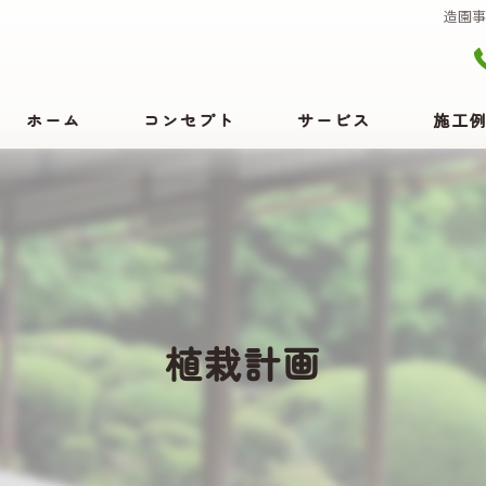
造園
ホーム
コンセプト
サービス
施工
植栽計画