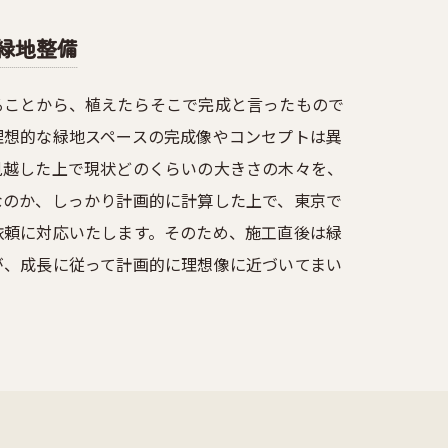
緑地整備
ることから、植えたらそこで完成と言ったもので
理想的な緑地スペースの完成像やコンセプトは異
見越した上で現状どのくらいの大きさの木々を、
なのか、しっかり計画的に計算した上で、東京で
依頼に対応いたします。そのため、施工直後は緑
が、成長に従って計画的に理想像に近づいてまい