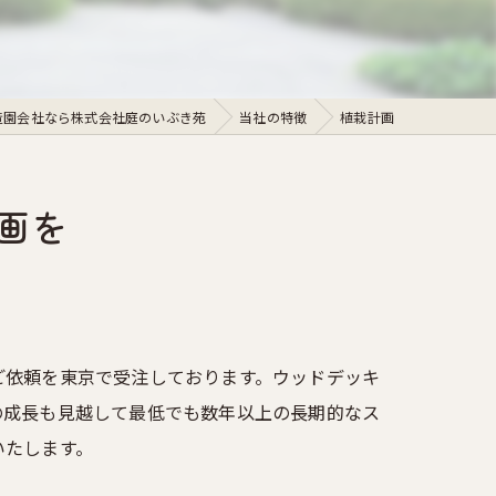
造園会社なら株式会社庭のいぶき苑
当社の特徴
植栽計画
画を
ご依頼を東京で受注しております。ウッドデッキ
の成長も見越して最低でも数年以上の長期的なス
いたします。