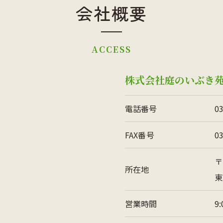
会社概要
ACCESS
株式会社庭のいぶき
電話番号
0
FAX番号
0
〒
所在地
東
営業時間
9: