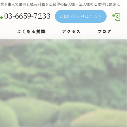
事業を東京で展開し植栽計画をご希望の個人様・法人様のご要望にお応え
03-6659-7233
お問い合わせはこちら
例
よくある質問
アクセス
ブログ