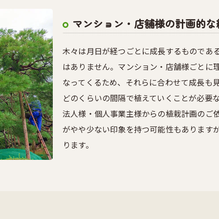
マンション・店舗様の計画的な
木々は月日が経つごとに成長するものであ
はありません。マンション・店舗様ごとに
なってくるため、それらに合わせて成長も
どのくらいの間隔で植えていくことが必要
法人様・個人事業主様からの植栽計画のご
がやや少ない印象を持つ可能性もあります
ります。