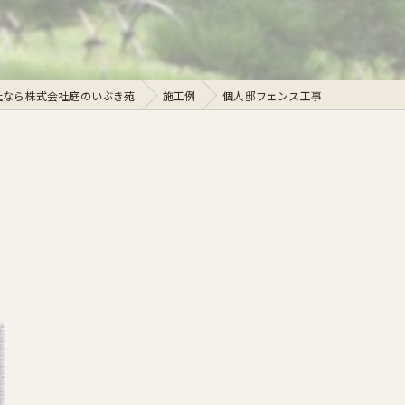
社なら株式会社庭のいぶき苑
施工例
個人邸フェンス工事