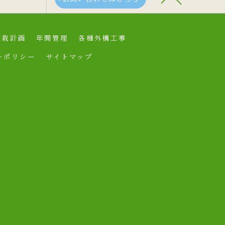
植栽計画
年間管理
各種外構工事
ーポリシー
サイトマップ