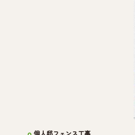
個人邸フェンス工事