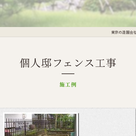
東京の造園会
個人邸フェンス工事
施工例