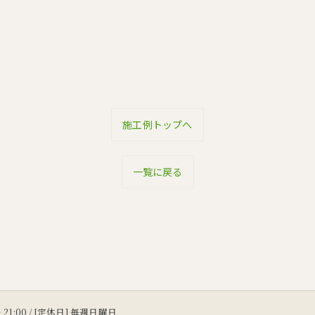
施工例トップへ
一覧に戻る
〜 21:00 / [定休日] 毎週日曜日