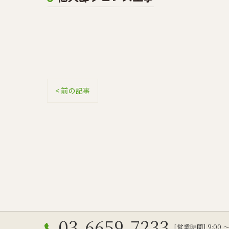
< 前の記事
03-6659-7233
[営業時間] 9:00 