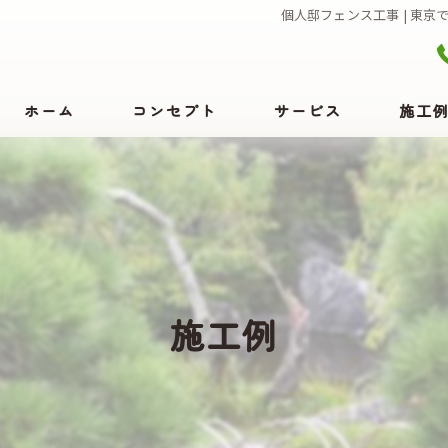
個人邸フェンス工事 | 東
ホーム
コンセプト
サービス
施工
施工例