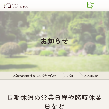
お知らせ
東京の造園会社なら株式会社庭のいぶき苑
お知らせ
2022年03月の記事
長期休暇の営業日程や臨時休業
日など